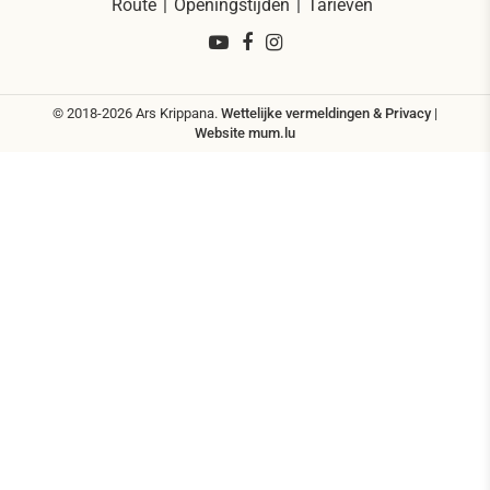
Route
Openingstijden
Tarieven
© 2018-2026 Ars Krippana.
Wettelijke vermeldingen & Privacy
|
Website
mum.lu