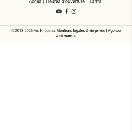
Accès
Heures d'ouverture
Tarifs
© 2018-2026 Ars Krippana.
Mentions légales & vie privée
|
Agence
web
mum.lu