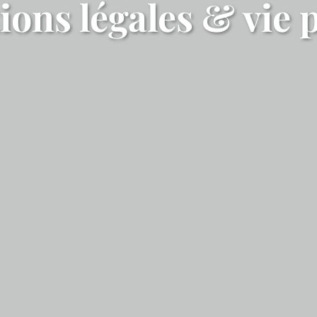
ons légales & vie 