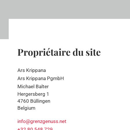
Propriétaire du site
Ars Krippana
Ars Krippana PgmbH
Michael Balter
Hergersberg 1
4760 Büllingen
Belgium
info@grenzgenuss.net
+32 80 548 729