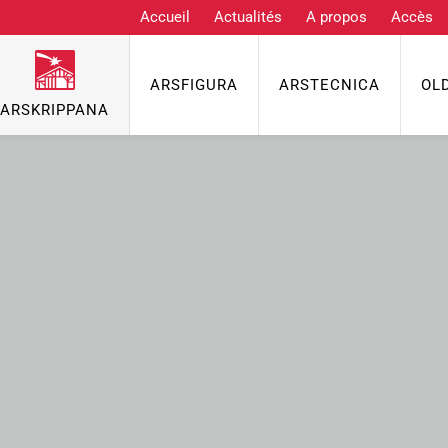
Accueil
Actualités
A propos
Accès
ARSFIGURA
ARSTECNICA
OL
ARSKRIPPANA