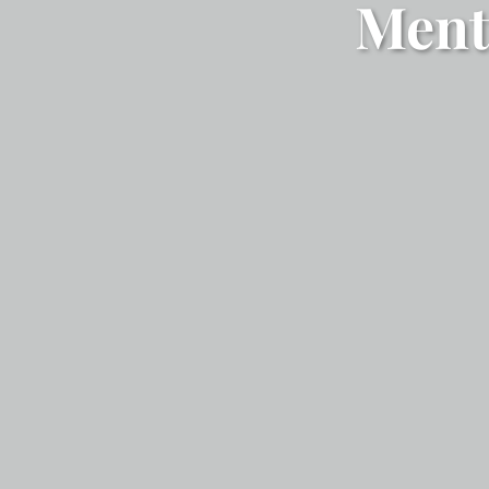
Menti