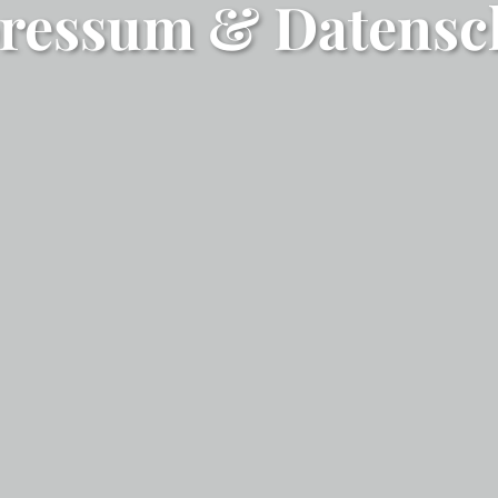
ressum & Datensc