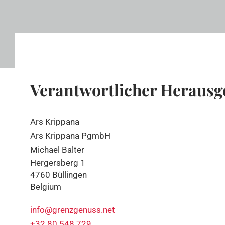
Verantwortlicher Herausg
Ars Krippana
Ars Krippana PgmbH
Michael Balter
Hergersberg 1
4760 Büllingen
Belgium
info@grenzgenuss.net
+32 80 548 729