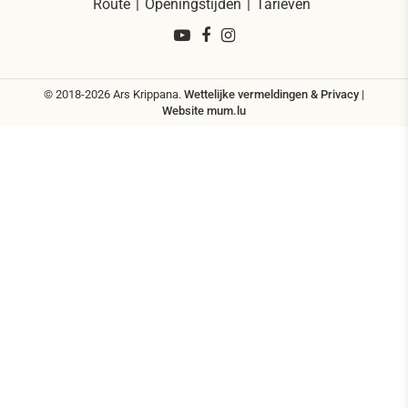
Route
Openingstijden
Tarieven
© 2018-2026 Ars Krippana.
Wettelijke vermeldingen & Privacy
|
Website
mum.lu