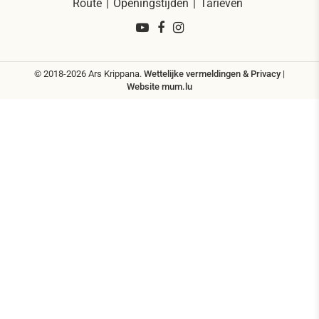
Route
Openingstijden
Tarieven
© 2018-2026 Ars Krippana.
Wettelijke vermeldingen & Privacy
|
Website
mum.lu