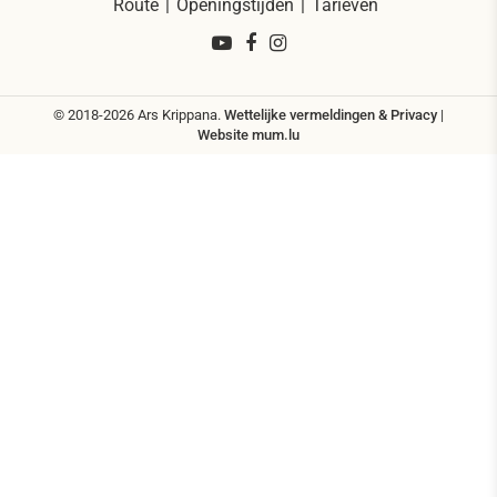
Route
Openingstijden
Tarieven
© 2018-2026 Ars Krippana.
Wettelijke vermeldingen & Privacy
|
Website
mum.lu