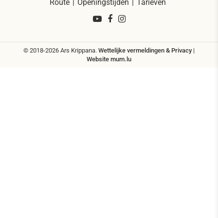
Route
Openingstijden
Tarieven
© 2018-2026 Ars Krippana.
Wettelijke vermeldingen & Privacy
|
Website
mum.lu