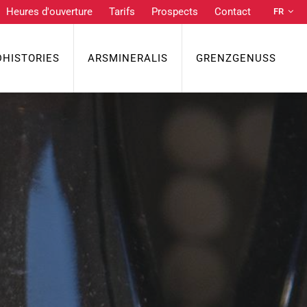
Heures d'ouverture
Tarifs
Prospects
Contact
FR
DE
NL
DHISTORIES
ARSMINERALIS
GRENZGENUSS
EN