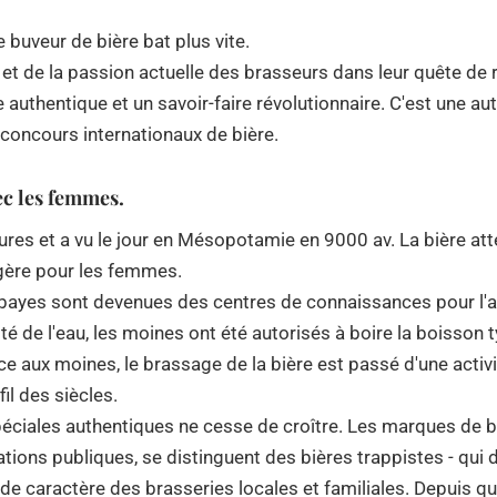
 buveur de bière bat plus vite.
 et de la passion actuelle des brasseurs dans leur quête de 
 authentique et un savoir-faire révolutionnaire. C'est une au
oncours internationaux de bière.
ec les femmes.
es et a vu le jour en Mésopotamie en 9000 av. La bière attei
agère pour les femmes.
es sont devenues des centres de connaissances pour l'agricu
té de l'eau, les moines ont été autorisés à boire la boisson
ce aux moines, le brassage de la bière est passé d'une activi
il des siècles.
 spéciales authentiques ne cesse de croître. Les marques de b
tions publiques, se distinguent des bières trappistes - qui 
s de caractère des brasseries locales et familiales. Depuis 