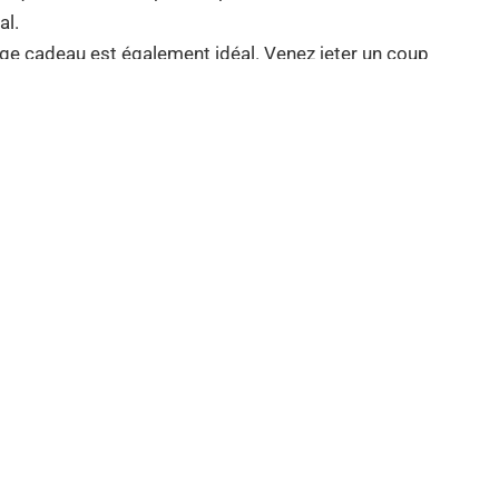
al.
lage cadeau est également idéal. Venez jeter un coup