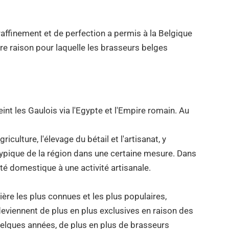
raffinement et de perfection a permis à la Belgique
tre raison pour laquelle les brasseurs belges
nt les Gaulois via l'Egypte et l'Empire romain. Au
lture, l'élevage du bétail et l'artisanat, y
 typique de la région dans une certaine mesure. Dans
té domestique à une activité artisanale.
ière les plus connues et les plus populaires,
deviennent de plus en plus exclusives en raison des
quelques années, de plus en plus de brasseurs