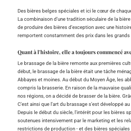
Des bières belges spéciales et ici le cœur de chaque
La combinaison d'une tradition séculaire de la bière
de produire des bières d'exception avec une histoire
remportent constamment des prix dans les grands c
Quant à l'histoire, elle a toujours commencé av
Le brassage de la bière remonte aux premières cultur
début, le brassage de la bière était une tâche mén
Abbayes et moines. Au début du Moyen Âge, les abbay
compris la brasserie. En raison de la mauvaise quali
nos régions, on a décidé de brasser de la bière. Grâ
C'est ainsi que l'art du brassage s'est développé au f
Depuis le début du siècle, l'intérêt pour les bières
soutenues intensivement par le marketing et les rela
restrictions de production - et des bières spéciale