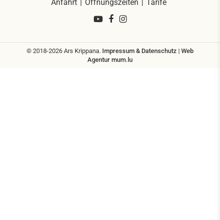
Anfahrt
Öffnungszeiten
Tarife
© 2018-2026 Ars Krippana.
Impressum & Datenschutz
|
Web
Agentur
mum.lu