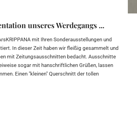
entation unseres Werdegangs ...
ArsK
RIPPANA
mit Ihren Sonderausstellungen und
iert. In dieser Zeit haben wir fleißig gesammelt und
en mit Zeitungsausschnitten bedacht. Ausschnitte
eiweise sogar mit hanschriftlichen Grüßen, lassen
en. Einen "kleinen" Querschnitt der tollen