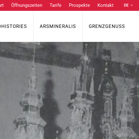
rt
Öffnungszeiten
Tarife
Prospekte
Kontakt
DE
NL
EN
DHISTORIES
ARSMINERALIS
GRENZGENUSS
FR