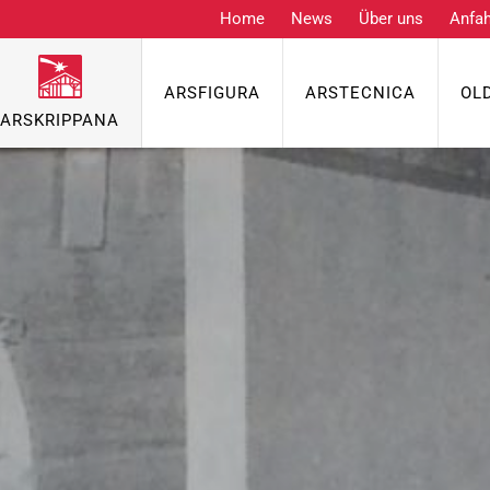
Home
News
Über uns
Anfah
ARSFIGURA
ARSTECNICA
OL
ARSKRIPPANA