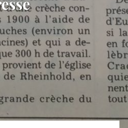
resse