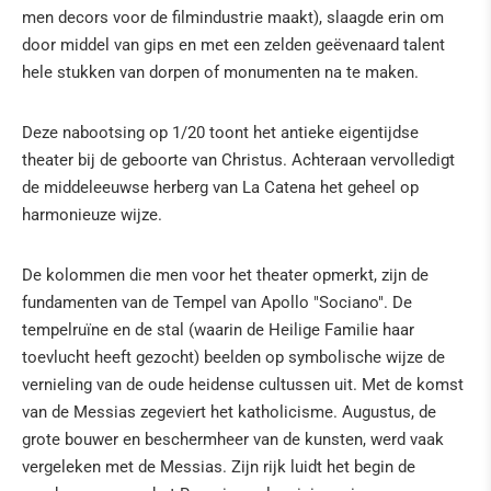
men decors voor de filmindustrie maakt), slaagde erin om
door middel van gips en met een zelden geëvenaard talent
hele stukken van dorpen of monumenten na te maken.
Deze nabootsing op 1/20 toont het antieke eigentijdse
theater bij de geboorte van Christus. Achteraan vervolledigt
de middeleeuwse herberg van La Catena het geheel op
harmonieuze wijze.
De kolommen die men voor het theater opmerkt, zijn de
fundamenten van de Tempel van Apollo "Sociano". De
tempelruïne en de stal (waarin de Heilige Familie haar
toevlucht heeft gezocht) beelden op symbolische wijze de
vernieling van de oude heidense cultussen uit. Met de komst
van de Messias zegeviert het katholicisme. Augustus, de
grote bouwer en beschermheer van de kunsten, werd vaak
vergeleken met de Messias. Zijn rijk luidt het begin de