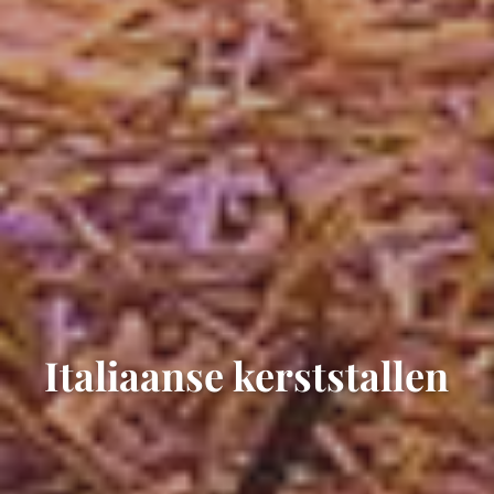
Italiaanse kerststallen