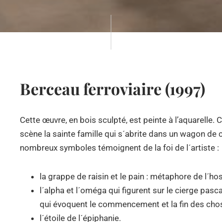
Berceau ferroviaire (1997)
Cette œuvre, en bois sculpté, est peinte à l’aquarelle. C
scène la sainte famille qui s´abrite dans un wagon de
nombreux symboles témoignent de la foi de l´artiste :
la grappe de raisin et le pain : métaphore de l´host
l´alpha et l´oméga qui figurent sur le cierge pasca
qui évoquent le commencement et la fin des cho
l´étoile de l´épiphanie.