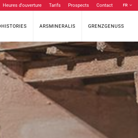
Heures d'ouverture
Tarifs
Prospects
Contact
FR
DE
NL
DHISTORIES
ARSMINERALIS
GRENZGENUSS
EN