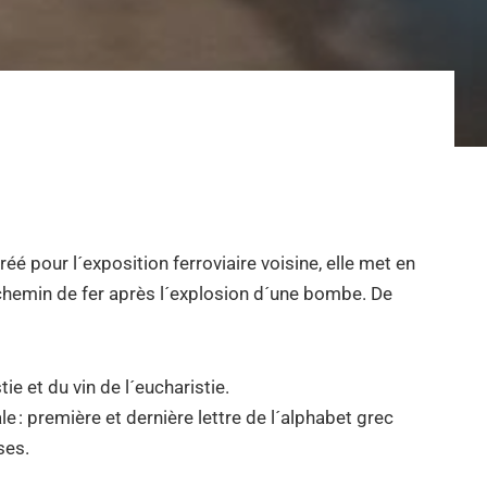
réé pour l´exposition ferroviaire voisine, elle met en
 chemin de fer après l´explosion d´une bombe. De
ie et du vin de l´eucharistie.
le : première et dernière lettre de l´alphabet grec
ses.