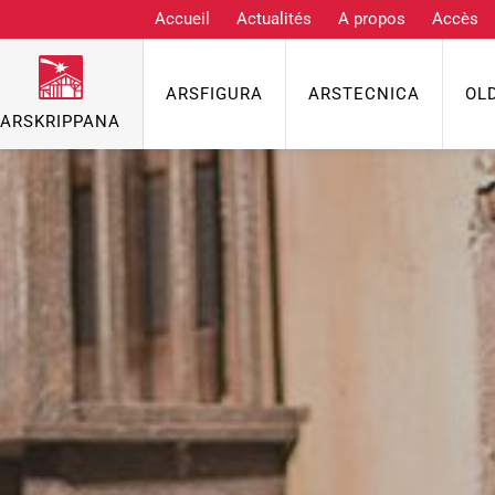
Accueil
Actualités
A propos
Accès
ARSFIGURA
ARSTECNICA
OL
ARSKRIPPANA