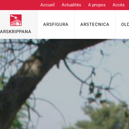
Accueil
Actualités
A propos
Accès
ARSFIGURA
ARSTECNICA
OL
ARSKRIPPANA