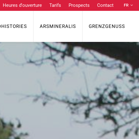
Heures d'ouverture
Tarifs
Prospects
Contact
FR
DE
NL
DHISTORIES
ARSMINERALIS
GRENZGENUSS
EN