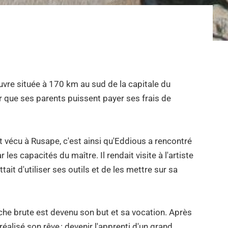
re située à 170 km au sud de la capitale du
ur que ses parents puissent payer ses frais de
cu à Rusape, c'est ainsi qu'Eddious a rencontré
les capacités du maître. Il rendait visite à l'artiste
tait d'utiliser ses outils et de les mettre sur sa
oche brute est devenu son but et sa vocation. Après
éalisé son rêve : devenir l'apprenti d'un grand