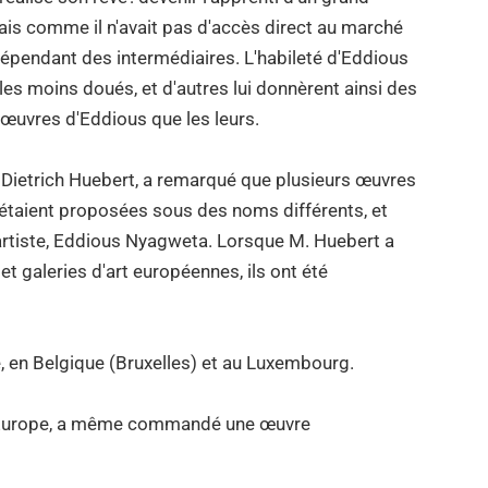
ais comme il n'avait pas d'accès direct au marché
 dépendant des intermédiaires. L'habileté d'Eddious
es moins doués, et d'autres lui donnèrent ainsi des
œuvres d'Eddious que les leurs.
 Dietrich Huebert, a remarqué que plusieurs œuvres
étaient proposées sous des noms différents, et
 artiste, Eddious Nyagweta. Lorsque M. Huebert a
t galeries d'art européennes, ils ont été
en Belgique (Bruxelles) et au Luxembourg.
en Europe, a même commandé une œuvre